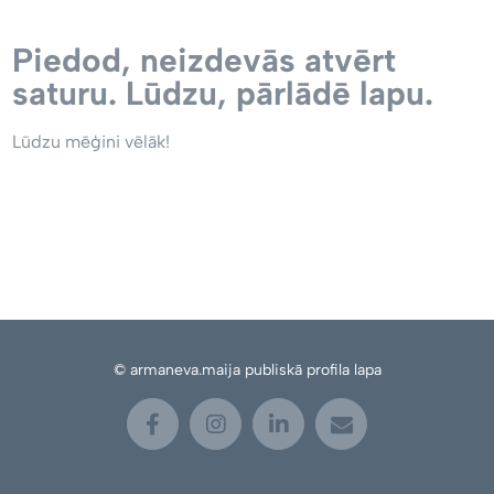
Piedod, neizdevās atvērt
saturu. Lūdzu, pārlādē lapu.
Lūdzu mēģini vēlāk!
© armaneva.maija publiskā profila lapa