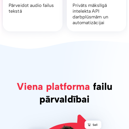
Pārveidot audio failus
Privāts mākslīgā
tekstā
intelekta API
darbplūsmām un
automatizācijai
Viena platforma
failu
pārvaldībai