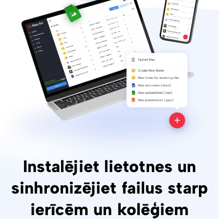
Instalējiet lietotnes un
sinhronizējiet failus starp
ierīcēm un kolēģiem