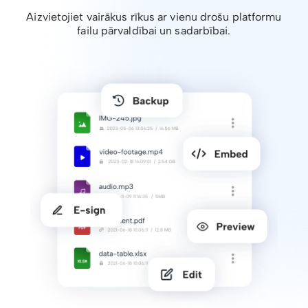
Aizvietojiet vairākus rīkus ar vienu drošu platformu
failu pārvaldībai un sadarbībai.