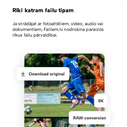
Rīki katram failu tipam
Ja strādājat ar fotoattēliem, video, audio vai
dokumentiem, Failiem.lv nodrošina pareizos
rīkus failu pārvaldībai.