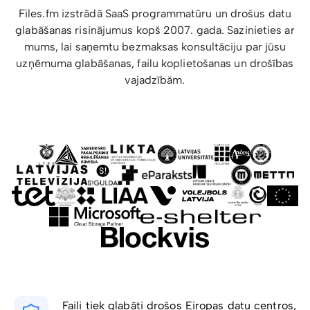
Files.fm izstrādā SaaS programmatūru un drošus datu
glabāšanas risinājumus kopš 2007. gada. Sazinieties ar
mums, lai saņemtu bezmaksas konsultāciju par jūsu
uzņēmuma glabāšanas, failu koplietošanas un drošības
vajadzībām.
Faili tiek glabāti drošos Eiropas datu centros,