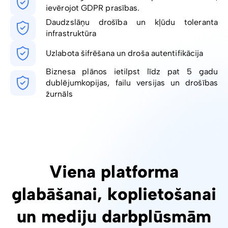
ievērojot GDPR prasības.
Daudzslāņu drošība un kļūdu toleranta
infrastruktūra
Uzlabota šifrēšana un droša autentifikācija
Biznesa plānos ietilpst līdz pat 5 gadu
dublējumkopijas, failu versijas un drošības
žurnāls
Viena platforma
glabāšanai, koplietošanai
un mediju darbplūsmām