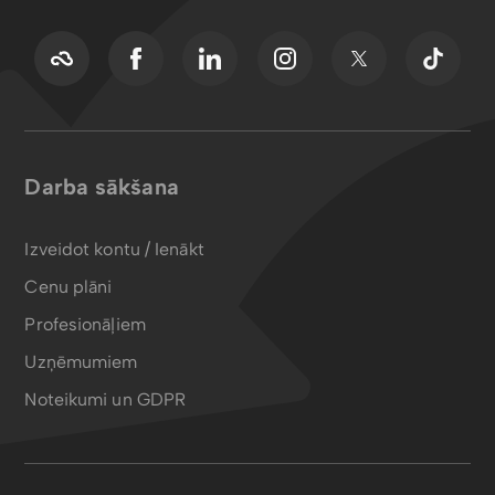
Darba sākšana
Izveidot kontu / Ienākt
Cenu plāni
Profesionāļiem
Uzņēmumiem
Noteikumi un GDPR