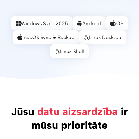
Windows Sync 2025
Android
iOS
macOS Sync & Backup
Linux Desktop
Linux Shell
Jūsu
datu aizsardzība
ir
mūsu prioritāte