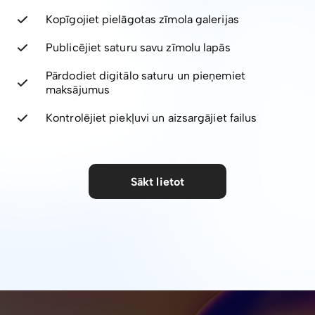
Kopīgojiet pielāgotas zīmola galerijas
Publicējiet saturu savu zīmolu lapās
Pārdodiet digitālo saturu un pieņemiet
maksājumus
Kontrolējiet piekļuvi un aizsargājiet failus
Sākt lietot