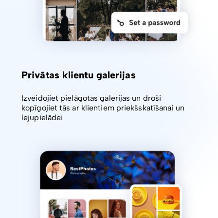
Privātas klientu galerijas
Izveidojiet pielāgotas galerijas un droši
kopīgojiet tās ar klientiem priekšskatīšanai un
lejupielādei