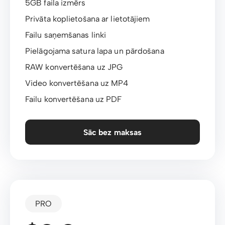
5GB faila izmērs
Privāta koplietošana ar lietotājiem
Failu saņemšanas linki
Pielāgojama satura lapa un pārdošana
RAW konvertēšana uz JPG
Video konvertēšana uz MP4
Failu konvertēšana uz PDF
Sāc bez maksas
PRO