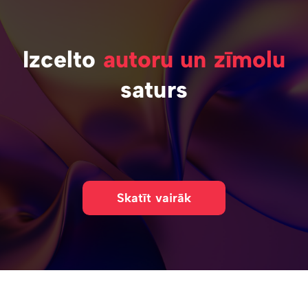
Izcelto
autoru un zīmolu
saturs
Skatīt vairāk