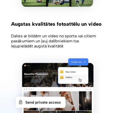
Augstas kvalitātes fotoattēlu un video
Dalies ar bildēm un video no sporta vai citiem
pasākumiem un ļauj dalībniekiem tos
lejupielādēt augstā kvalitātē