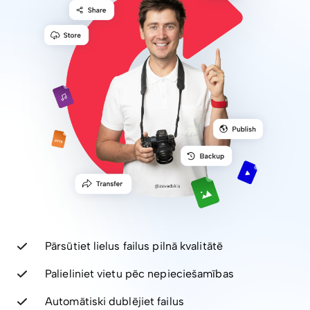
Pārsūtiet lielus failus pilnā kvalitātē
Palieliniet vietu pēc nepieciešamības
Automātiski dublējiet failus