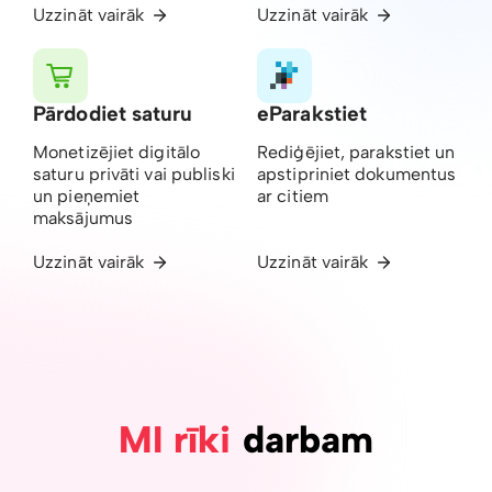
Uzzināt vairāk
Uzzināt vairāk
Pārdodiet saturu
eParakstiet
Monetizējiet digitālo
Rediģējiet, parakstiet un
saturu privāti vai publiski
apstipriniet dokumentus
un pieņemiet
ar citiem
maksājumus
Uzzināt vairāk
Uzzināt vairāk
MI rīki
darbam