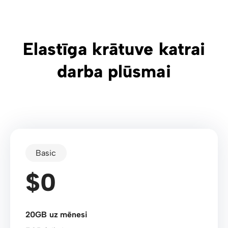
Elastīga krātuve katrai
darba plūsmai
Basic
$0
20GB uz mēnesi