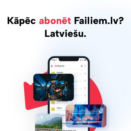
Kāpēc
abonēt
Failiem.lv?
Latviešu.