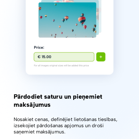
Pārdodiet saturu un pieņemiet
maksājumus
Nosakiet cenas, definējiet lietošanas tiesības,
izsekojiet pārdošanas apjomus un droši
saņemiet maksājumus.