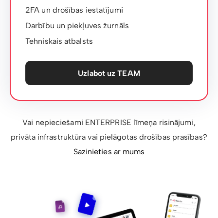
2FA un drošības iestatījumi
Darbību un piekļuves žurnāls
Tehniskais atbalsts
Uzlabot uz TEAM
Vai nepieciešami ENTERPRISE līmeņa risinājumi,
privāta infrastruktūra vai pielāgotas drošības prasības?
Sazinieties ar mums