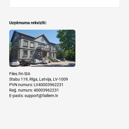
Uzņēmuma rekvizīti:
Files.fm SIA
Stabu 119, Rīga, Latvija, LV-1009
PVN numurs: LV40003962231
Reģ. numurs: 40003962231
E-pasts:
support@failiem.lv