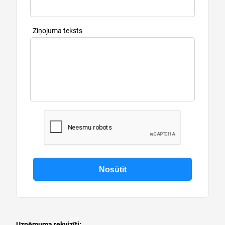
Ziņojuma teksts
Uzņēmuma rekvizīti: