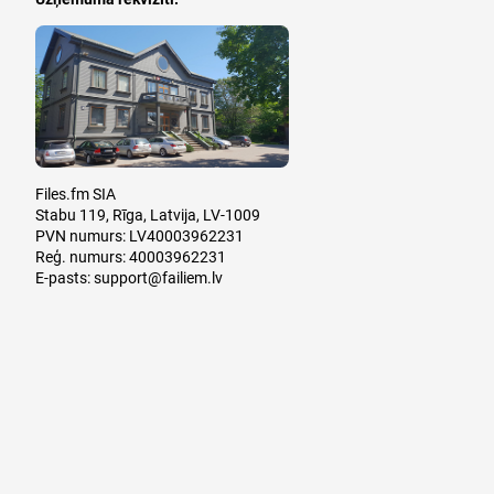
Files.fm SIA
Stabu 119, Rīga, Latvija, LV-1009
PVN numurs: LV40003962231
Reģ. numurs: 40003962231
E-pasts:
support@failiem.lv