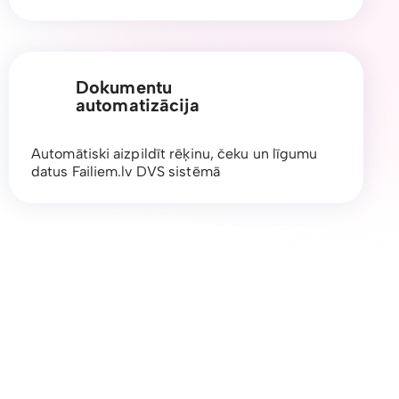
Dokumentu
automatizācija
Automātiski aizpildīt rēķinu, čeku un līgumu
datus Failiem.lv DVS sistēmā