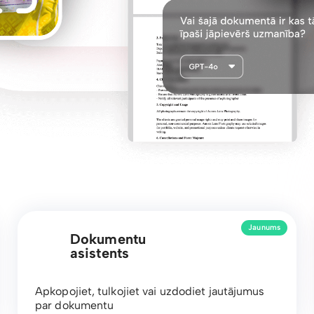
Jaunums
Dokumentu
asistents
Apkopojiet, tulkojiet vai uzdodiet jautājumus
par dokumentu