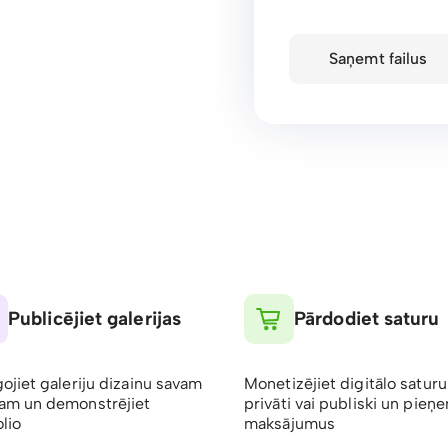
Saņemt failus
Publicējiet galerijas
Pārdodiet saturu
gojiet galeriju dizainu savam
Monetizējiet digitālo saturu
am un demonstrējiet
privāti vai publiski un pieņ
lio
maksājumus