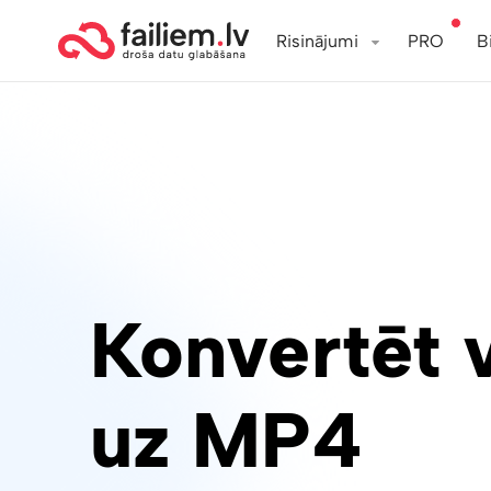
Risinājumi
PRO
B
Konvertēt 
uz MP4