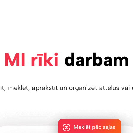
MI rīki
darbam
īt, meklēt, aprakstīt un organizēt attēlus v