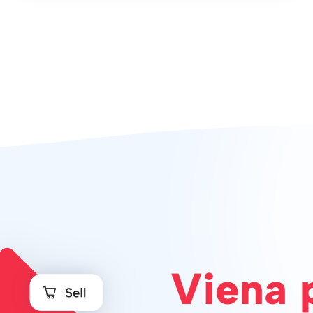
Viena 