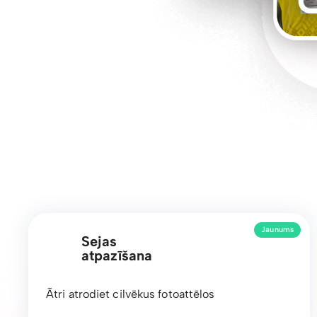
Jaunums
Sejas
atpazīšana
Ātri atrodiet cilvēkus fotoattēlos