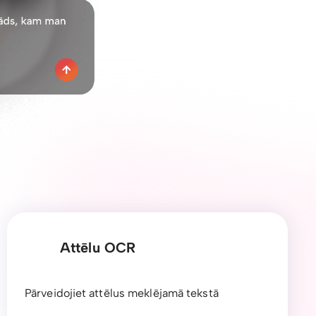
Attēlu OCR
Pārveidojiet attēlus meklējamā tekstā